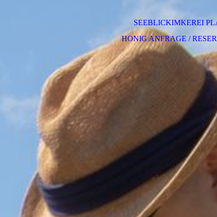
SEEBLICKIMKEREI PL
HONIG ANFRAGE / RESE